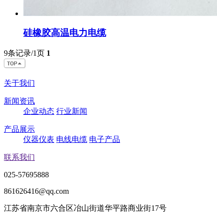
硅橡胶高温电力电缆
9条记录/1页
1
关于我们
新闻资讯
企业动态
行业新闻
产品展示
仪器仪表
电线电缆
电子产品
联系我们
025-57695888
861626416@qq.com
江苏省南京市六合区冶山街道华平路商业街17号