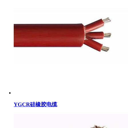
YGCR硅橡胶电缆