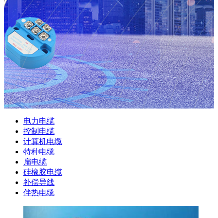
电力电缆
控制电缆
计算机电缆
特种电缆
扁电缆
硅橡胶电缆
补偿导线
伴热电缆