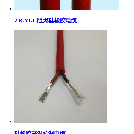
ZR-YGC阻燃硅橡胶电缆
硅橡胶高温控制电缆