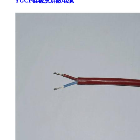
YGCP硅橡胶屏蔽电缆