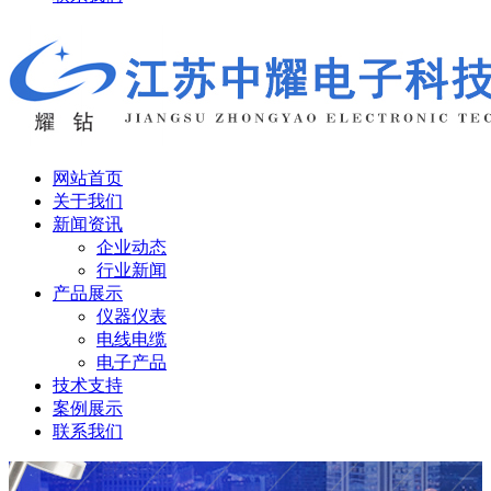
网站首页
关于我们
新闻资讯
企业动态
行业新闻
产品展示
仪器仪表
电线电缆
电子产品
技术支持
案例展示
联系我们