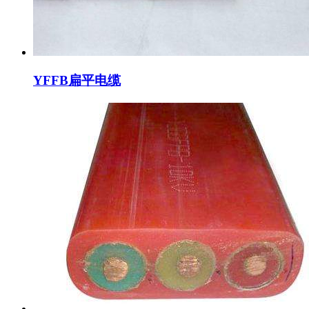
YFFB扁平电缆