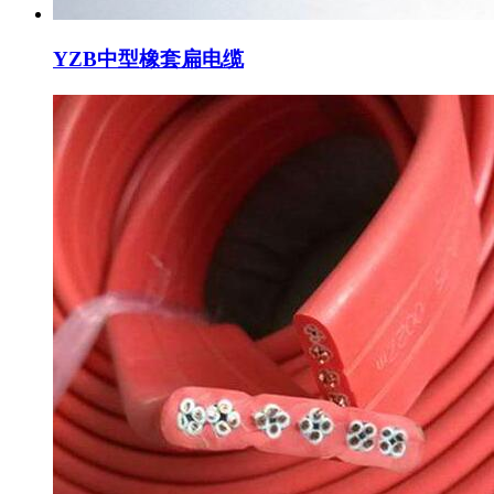
YZB中型橡套扁电缆