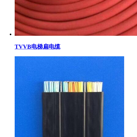
TVVB电梯扁电缆