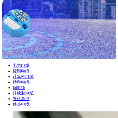
电力电缆
控制电缆
计算机电缆
特种电缆
扁电缆
硅橡胶电缆
补偿导线
伴热电缆