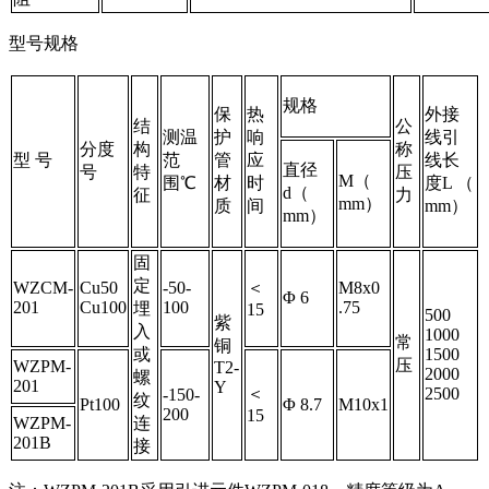
型号规格
规格
保
热
外接
结
公
测温
护
响
线引
分度
构
称
型 号
范
管
应
线长
直径
号
特
压
M（
围℃
材
时
度L （
d（
征
力
mm）
质
间
mm）
mm）
固
定
WZCM-
Cu50
-50-
＜
M8x0
Φ 6
201
Cu100
100
.75
埋
15
500
紫
入
1000
常
铜
或
1500
压
WZPM-
T2-
2000
螺
201
Y
＜
2500
-150-
纹
Pt100
Φ 8.7
M10x1
200
15
WZPM-
连
201B
接