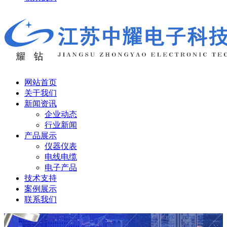
网站首页
关于我们
新闻资讯
企业动态
行业新闻
产品展示
仪器仪表
电线电缆
电子产品
技术支持
案例展示
联系我们