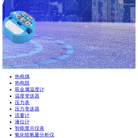
热电偶
热电阻
双金属温度计
温度变送器
压力表
压力变送器
流量计
液位计
智能显示仪表
氧化锆氧量分析仪