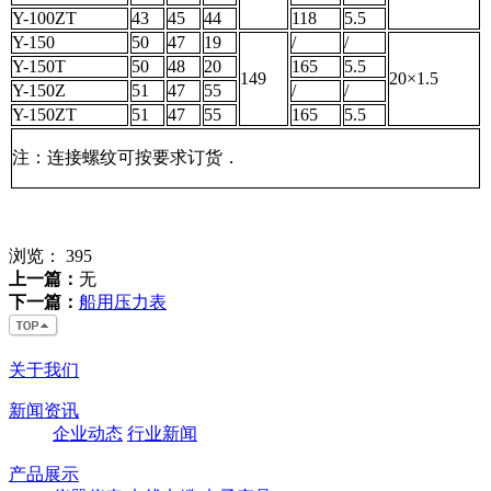
Y-100ZT
43
45
44
118
5.5
Y-150
50
47
19
/
/
Y-150T
50
48
20
165
5.5
149
20×1.5
Y-150Z
51
47
55
/
/
Y-150ZT
51
47
55
165
5.5
注：连接螺纹可按要求订货．
浏览：
395
上一篇：
无
下一篇：
船用压力表
关于我们
新闻资讯
企业动态
行业新闻
产品展示