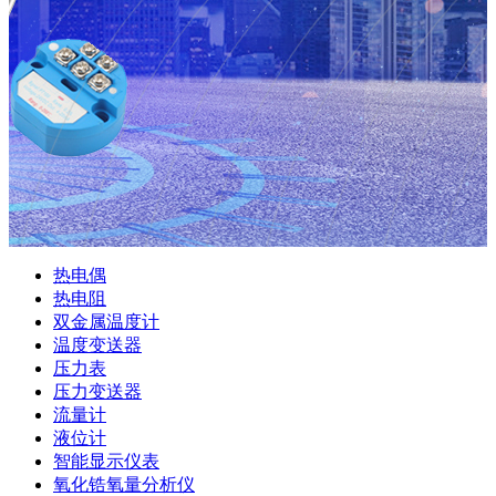
热电偶
热电阻
双金属温度计
温度变送器
压力表
压力变送器
流量计
液位计
智能显示仪表
氧化锆氧量分析仪