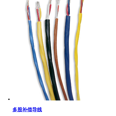
多股补偿导线