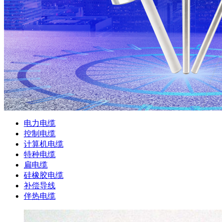
电力电缆
控制电缆
计算机电缆
特种电缆
扁电缆
硅橡胶电缆
补偿导线
伴热电缆