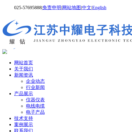
025-57695888
|
免责申明
|
网站地图
|
中文
|
English
网站首页
关于我们
新闻资讯
企业动态
行业新闻
产品展示
仪器仪表
电线电缆
电子产品
技术支持
案例展示
联系我们