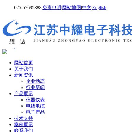
025-57695888
|
免责申明
|
网站地图
|
中文
|
English
网站首页
关于我们
新闻资讯
企业动态
行业新闻
产品展示
仪器仪表
电线电缆
电子产品
技术支持
案例展示
联系我们