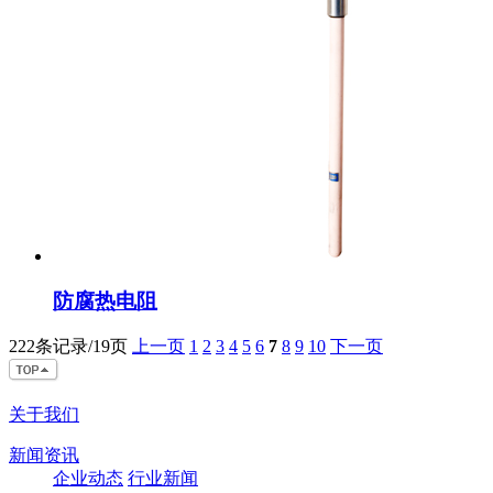
防腐热电阻
222条记录/19页
上一页
1
2
3
4
5
6
7
8
9
10
下一页
关于我们
新闻资讯
企业动态
行业新闻