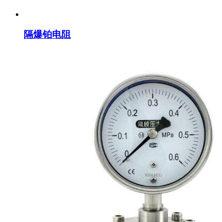
隔爆铂电阻